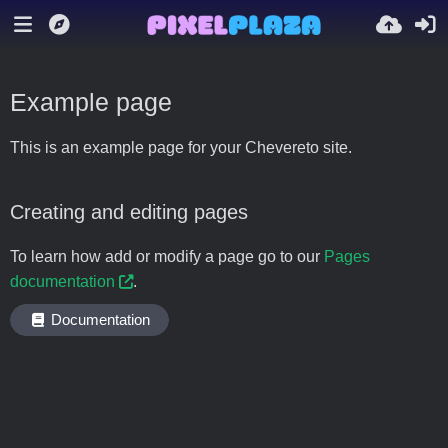
Example page
This is an example page for your Chevereto site.
Creating and editing pages
To learn how add or modify a page go to our
Pages
documentation
.
Documentation