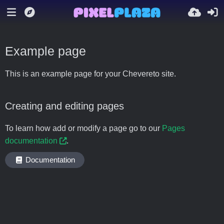
Example page
This is an example page for your Chevereto site.
Creating and editing pages
To learn how add or modify a page go to our
Pages
documentation
.
Documentation